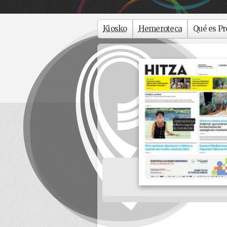
Kiosko
Hemeroteca
Qué es Pr