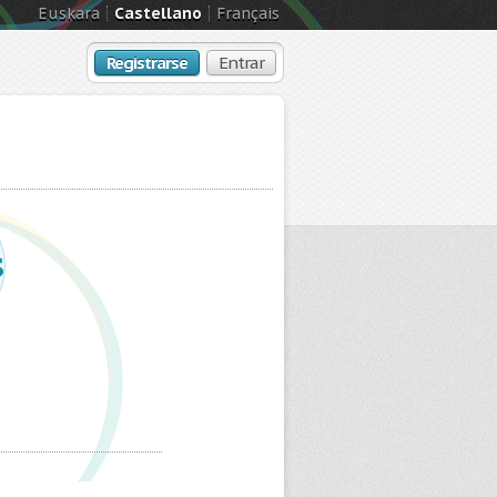
Euskara
Castellano
Français
Registrarse
Entrar
s