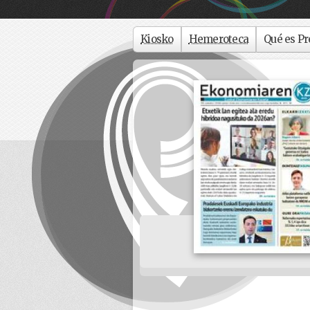
Kiosko
Hemeroteca
Qué es Pr