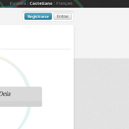
Euskara
Castellano
Français
Registrarse
Entrar
Deia