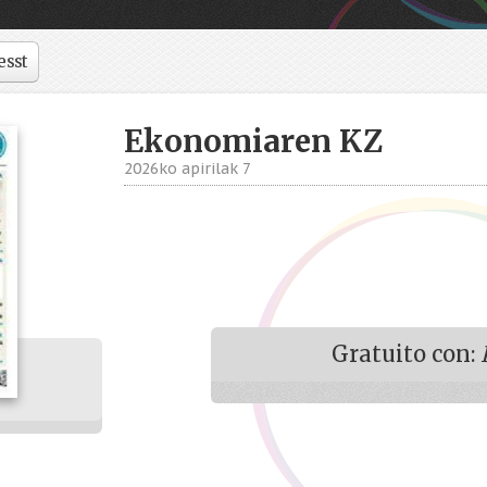
esst
Ekonomiaren KZ
2026ko apirilak 7
Gratuito con: