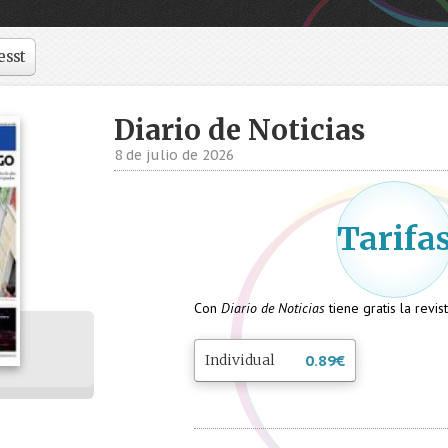
esst
Diario de Noticias
8 de julio de 2026
Tarifa
Con
Diario de Noticias
tiene gratis la revi
Individual
0.89
€