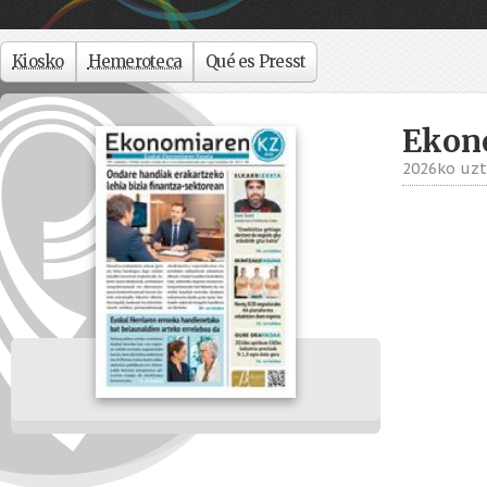
Kiosko
Hemeroteca
Qué es Presst
Ekon
2026ko uzt