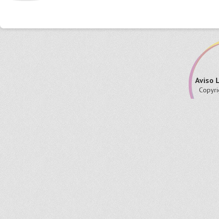
Aviso 
Copyri