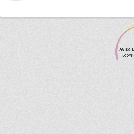
Aviso 
Copyri